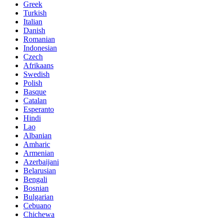
Greek
Turkish
Italian
Danish
Romanian
Indonesian
Czech
Afrikaans
Swedish
Polish
Basque
Catalan
Esperanto
Hindi
Lao
Albanian
Amharic
Armenian
Azerbaijani
Belarusian
Bengali
Bosnian
Bulgarian
Cebuano
Chichewa