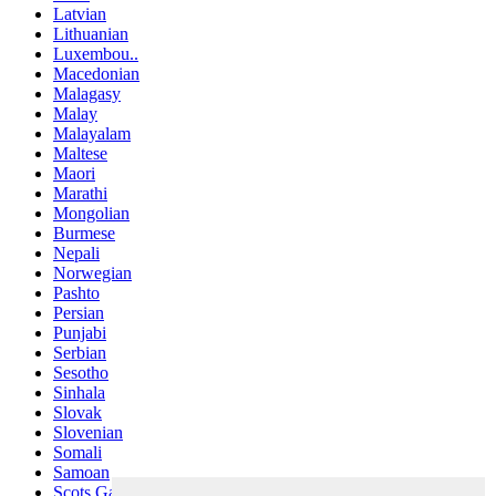
Latvian
Lithuanian
Luxembou..
Macedonian
Malagasy
Malay
Malayalam
Maltese
Maori
Marathi
Mongolian
Burmese
Nepali
Norwegian
Pashto
Persian
Punjabi
Serbian
Sesotho
Sinhala
Slovak
Slovenian
Somali
Samoan
Scots Gaelic