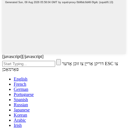
[javascript]
[/javascript]
דריקן אַרייַן צו זוכן אָדער ESC צו
פאַרמאַכן
English
French
German
Portuguese
Spanish
Russian
Japanese
Korean
Arabic
Irish